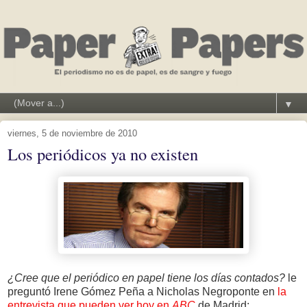
▼
viernes, 5 de noviembre de 2010
Los periódicos ya no existen
¿Cree que el periódico en papel tiene los días contados?
le
preguntó Irene Gómez Peña a Nicholas Negroponte en
la
entrevista que pueden ver hoy en
ABC
de Madrid: