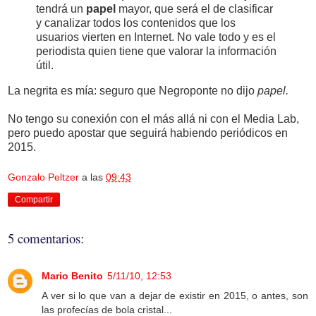
tendrá un
papel
mayor, que será el de clasificar
y canalizar todos los contenidos que los
usuarios vierten en Internet. No vale todo y es el
periodista quien tiene que valorar la información
útil.
La negrita es mía: seguro que Negroponte no dijo
papel.
No tengo su conexión con el más allá ni con el Media Lab,
pero puedo apostar que seguirá habiendo periódicos en
2015.
Gonzalo Peltzer
a las
09:43
Compartir
5 comentarios:
Mario Benito
5/11/10, 12:53
A ver si lo que van a dejar de existir en 2015, o antes, son
las profecías de bola cristal...