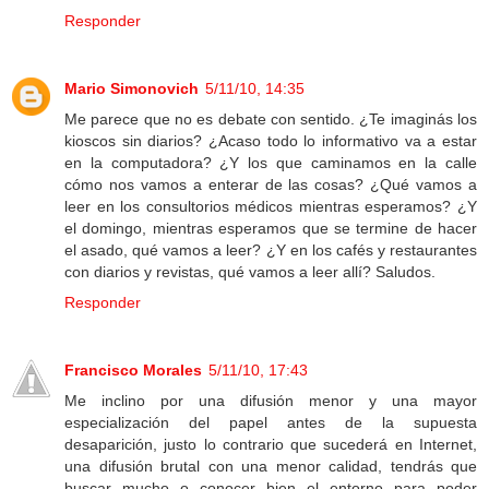
Responder
Mario Simonovich
5/11/10, 14:35
Me parece que no es debate con sentido. ¿Te imaginás los
kioscos sin diarios? ¿Acaso todo lo informativo va a estar
en la computadora? ¿Y los que caminamos en la calle
cómo nos vamos a enterar de las cosas? ¿Qué vamos a
leer en los consultorios médicos mientras esperamos? ¿Y
el domingo, mientras esperamos que se termine de hacer
el asado, qué vamos a leer? ¿Y en los cafés y restaurantes
con diarios y revistas, qué vamos a leer allí? Saludos.
Responder
Francisco Morales
5/11/10, 17:43
Me inclino por una difusión menor y una mayor
especialización del papel antes de la supuesta
desaparición, justo lo contrario que sucederá en Internet,
una difusión brutal con una menor calidad, tendrás que
buscar mucho o conocer bien el entorno para poder