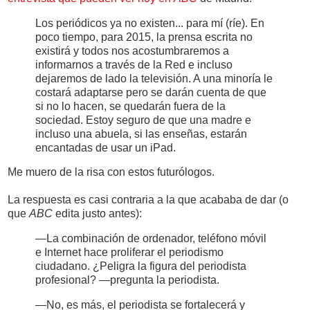
Los periódicos ya no existen... para mí (ríe). En
poco tiempo, para 2015, la prensa escrita no
existirá y todos nos acostumbraremos a
informarnos a través de la Red e incluso
dejaremos de lado la televisión. A una minoría le
costará adaptarse pero se darán cuenta de que
si no lo hacen, se quedarán fuera de la
sociedad. Estoy seguro de que una madre e
incluso una abuela, si las enseñas, estarán
encantadas de usar un iPad.
Me muero de la risa con estos futurólogos.
La respuesta es casi contraria a la que acababa de dar (o
que
ABC
edita justo antes):
—La combinación de ordenador, teléfono móvil
e Internet hace proliferar el periodismo
ciudadano. ¿Peligra la figura del periodista
profesional? —pregunta la periodista.
—No, es más, el periodista se fortalecerá y