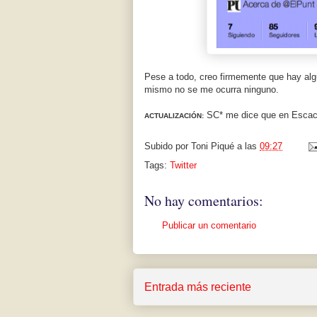
Pese a todo, creo firmemente que hay al
mismo no se me ocurra ninguno.
SC* me dice que en Esca
ACTUALIZACIÓN:
Subido por
Toni Piqué
a las
09:27
Tags:
Twitter
No hay comentarios:
Publicar un comentario
Entrada más reciente