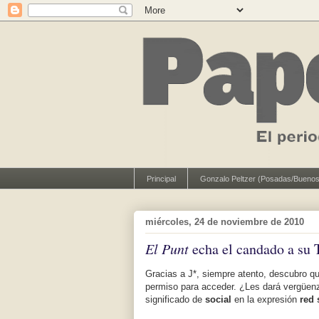
Principal
Gonzalo Peltzer (Posadas/Buenos
miércoles, 24 de noviembre de 2010
El Punt
echa el candado a su 
Gracias a J*, siempre atento, descubro qu
permiso para acceder. ¿Les dará vergüenza
significado de
social
en la expresión
red 