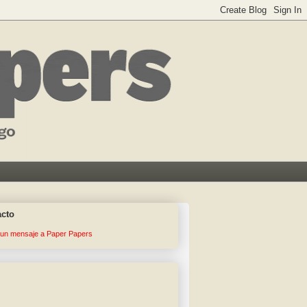
acto
 un mensaje a Paper Papers