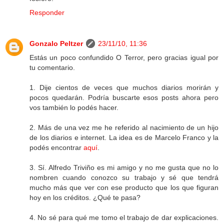
Responder
Gonzalo Peltzer
23/11/10, 11:36
Estás un poco confundido O Terror, pero gracias igual por
tu comentario.
1. Dije cientos de veces que muchos diarios morirán y
pocos quedarán. Podría buscarte esos posts ahora pero
vos también lo podés hacer.
2. Más de una vez me he referido al nacimiento de un hijo
de los diarios e internet. La idea es de Marcelo Franco y la
podés encontrar
aquí
.
3. Sí. Alfredo Triviño es mi amigo y no me gusta que no lo
nombren cuando conozco su trabajo y sé que tendrá
mucho más que ver con ese producto que los que figuran
hoy en los créditos. ¿Qué te pasa?
4. No sé para qué me tomo el trabajo de dar explicaciones.