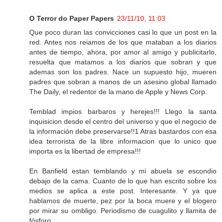
O Terror do Paper Papers
23/11/10, 11:03
Que poco duran las convicciones casi lo que un post en la
red. Antes nos reiamos de los que mataban a los diarios
antes de tiempo, ahora, por amor al amigo y publicitarlo,
resuelta que matamos a los diarios que sobran y que
ademas son los padres. Nace un supuesto hijo, mueren
padres que sobran a manos de un asesino global llamado
The Daily, el redentor de la mano de Apple y News Corp.
Temblad impios barbaros y herejes!!! Llego la santa
inquisicion desde el centro del universo y que el negocio de
la información debe preservarse!!1 Atras bastardos con esa
idea terrorista de la libre informacion que lo unico que
importa es la libertad de empresa!!!
En Banfield estan temblando y mi abuela se escondio
debajo de la cama. Cuanto de lo que han escrito sobre los
medios se aplica a este post. Interesante. Y ya que
hablamos de muerte, pez por la boca muere y el blogero
por mirar su ombligo. Periodismo de cuagulito y llamita de
fósforo.