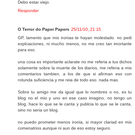
Debo estar viejo.
Responder
O Terror do Paper Papers
25/11/10, 21:15
GP, lamento que mis ironias te hayan molestado. no pedi
explciaciones, ni mucho menos, no me creo tan imortante
para eso.
una cosa es importante aclarate no me referia a tus dichos
solamente sobre la muerte de los diarios, me referia a mis
comentarios tambien, a los de que si afirman eso con
rotunda suficiencia y me reia de todo eso. nada mas.
Sobre tu amigo me da igual que lo nombres o no, es tu
blog no el mio y uno en ese caso imagino, no tengo un
blog, hace lo que se le canta y publcia lo que se le canta,
sino no seria un blog.
no puedo prometer menos ironia, si mayor clariad en mis
comenatrios aunque ni aun de eso estoy seguro.