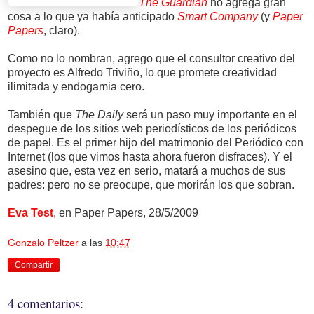
The Guardian
no agrega gran
cosa a lo que ya había anticipado
Smart Company
(y
Paper
Papers
, claro).
Como no lo nombran, agrego que el consultor creativo del
proyecto es Alfredo Triviño, lo que promete creatividad
ilimitada y endogamia cero.
También que
The
Daily
será un paso muy importante en el
despegue de los sitios web periodísticos de los periódicos
de papel. Es el primer hijo del matrimonio del Periódico con
Internet (los que vimos hasta ahora fueron disfraces). Y el
asesino que, esta vez en serio, matará a muchos de sus
padres: pero no se preocupe, que morirán los que sobran.
Eva Test
, en Paper Papers, 28/5/2009
Gonzalo Peltzer
a las
10:47
Compartir
4 comentarios: