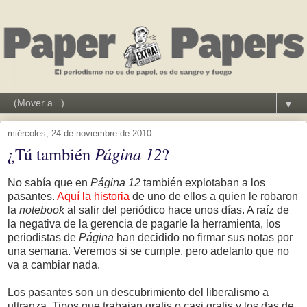
▼
miércoles, 24 de noviembre de 2010
¿Tú también
Página 12
?
No sabía que en
Página 12
también explotaban a los
pasantes.
Aquí la historia
de uno de ellos a quien le robaron
la
notebook
al salir del periódico hace unos días. A raíz de
la negativa de la gerencia de pagarle la herramienta, los
periodistas de
Página
han decidido no firmar sus notas por
una semana. Veremos si se cumple, pero adelanto que no
va a cambiar nada.
Los pasantes son un descubrimiento del liberalismo a
ultranza. Tipos que trabajan gratis o casi gratis y los das de