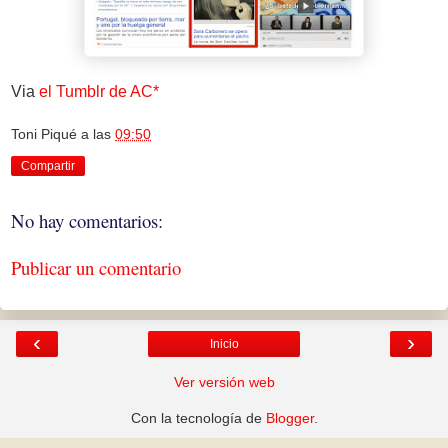
Via
el Tumblr de AC*
Toni Piqué
a las
09:50
Compartir
No hay comentarios:
Publicar un comentario
‹
›
Inicio
Ver versión web
Con la tecnología de
Blogger
.