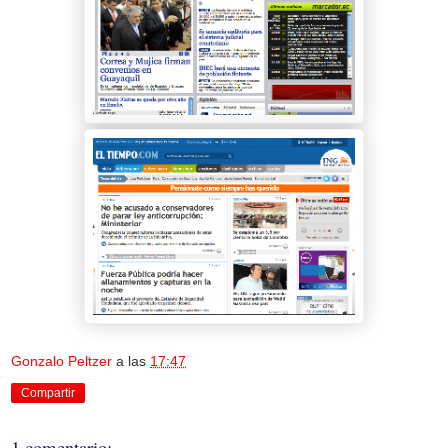
Gonzalo Peltzer
a las
17:47
Compartir
1 comentario: