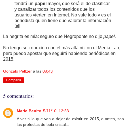
tendrá un
papel
mayor, que será el de clasificar
y canalizar todos los contenidos que los
usuarios vierten en Internet. No vale todo y es el
periodista quien tiene que valorar la información
útil.
La negrita es mía: seguro que Negroponte no dijo
papel.
No tengo su conexión con el más allá ni con el Media Lab,
pero puedo apostar que seguirá habiendo periódicos en
2015.
Gonzalo Peltzer
a las
09:43
Compartir
5 comentarios:
Mario Benito
5/11/10, 12:53
A ver si lo que van a dejar de existir en 2015, o antes, son
las profecías de bola cristal...