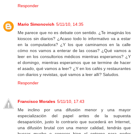
Responder
Mario Simonovich
5/11/10, 14:35
Me parece que no es debate con sentido. ¿Te imaginás los
kioscos sin diarios? ¿Acaso todo lo informativo va a estar
en la computadora? ¿Y los que caminamos en la calle
cómo nos vamos a enterar de las cosas? ¿Qué vamos a
leer en los consultorios médicos mientras esperamos? ¿Y
el domingo, mientras esperamos que se termine de hacer
el asado, qué vamos a leer? ¿Y en los cafés y restaurantes
con diarios y revistas, qué vamos a leer allí? Saludos.
Responder
Francisco Morales
5/11/10, 17:43
Me inclino por una difusión menor y una mayor
especialización del papel antes de la supuesta
desaparición, justo lo contrario que sucederá en Internet,
una difusión brutal con una menor calidad, tendrás que
buscar mucho o conocer bien el entorno para poder