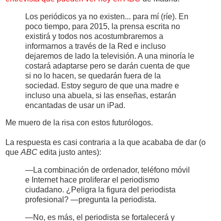
Los periódicos ya no existen... para mí (ríe). En
poco tiempo, para 2015, la prensa escrita no
existirá y todos nos acostumbraremos a
informarnos a través de la Red e incluso
dejaremos de lado la televisión. A una minoría le
costará adaptarse pero se darán cuenta de que
si no lo hacen, se quedarán fuera de la
sociedad. Estoy seguro de que una madre e
incluso una abuela, si las enseñas, estarán
encantadas de usar un iPad.
Me muero de la risa con estos futurólogos.
La respuesta es casi contraria a la que acababa de dar (o
que
ABC
edita justo antes):
—La combinación de ordenador, teléfono móvil
e Internet hace proliferar el periodismo
ciudadano. ¿Peligra la figura del periodista
profesional? —pregunta la periodista.
—No, es más, el periodista se fortalecerá y