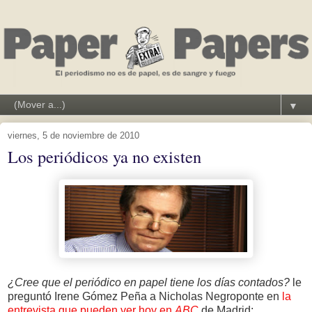
▼
viernes, 5 de noviembre de 2010
Los periódicos ya no existen
¿Cree que el periódico en papel tiene los días contados?
le
preguntó Irene Gómez Peña a Nicholas Negroponte en
la
entrevista que pueden ver hoy en
ABC
de Madrid: