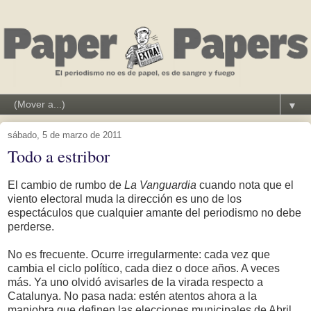
▼
sábado, 5 de marzo de 2011
Todo a estribor
El cambio de rumbo de
La Vanguardia
cuando nota que el
viento electoral muda la dirección es uno de los
espectáculos que cualquier amante del periodismo no debe
perderse.
No es frecuente. Ocurre irregularmente: cada vez que
cambia el ciclo político, cada diez o doce años. A veces
más. Ya uno olvidó avisarles de la virada respecto a
Catalunya. No pasa nada: estén atentos ahora a la
maniobra que definen las elecciones municipales de Abril