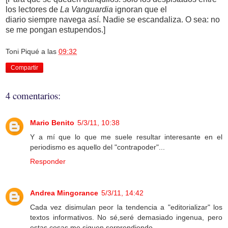
los lectores de
La Vanguardia
ignoran que el
diario siempre navega así. Nadie se escandaliza. O sea: no
se me pongan estupendos.]
Toni Piqué
a las
09:32
Compartir
4 comentarios:
Mario Benito
5/3/11, 10:38
Y a mí que lo que me suele resultar interesante en el
periodismo es aquello del "contrapoder"...
Responder
Andrea Mingorance
5/3/11, 14:42
Cada vez disimulan peor la tendencia a "editorializar" los
textos informativos. No sé,seré demasiado ingenua, pero
estas cosas me siguen sorprendiendo.