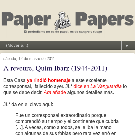
▼
sábado, 12 de marzo de 2011
A reveure, Quim Ibarz (1944-2011)
Esta Casa
ya rindió homenaje
a este excelente
corresponsal, fallecido ayer. JL*
dice en
La Vanguardia
lo
que se debe decir.
Ara
añade
algunos detalles más.
JL* da en el clavo aquí:
Fue un corresponsal extraordinario porque
comprendió su tiempo y el continente que cubría
[…]. A veces, como a todos, se le iba la mano
con algunas de sus fobias pero rara vez erró en