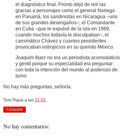
el diagnóstico final. Pronto dejó de reír las
gracias a personajes como el general Noriega
en Panamá, los sandinistas en Nicaragua –uno
de sus grandes desengaños–, el Comandante
en Cuba –que le expulsó de la isla en 1989,
cuando muchos todavía le disculpaban–, el
carismático Chávez y cuantos presidentes
provocaban estropicios en su querido México.
Joaquim Ibarz no era un periodista acomodaticio
y gentil porque su especialidad era preguntar
con toda la intención del mundo al poderoso de
turno.
No hay más preguntas, señoría.
Toni Piqué
a las
21:01
Compartir
No hay comentarios: