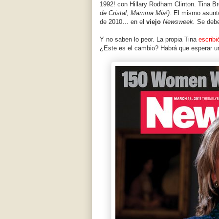
1992! con Hillary Rodham Clinton. Tina B
de Cristal, Mamma Mia!).
El mismo asunto
de 2010… en el
viejo
Newsweek.
Se debe 
Y no saben lo peor. La propia Tina
escribi
¿Este es el cambio? Habrá que esperar