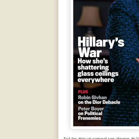
Acá les dejo un carrusel con algunas de 