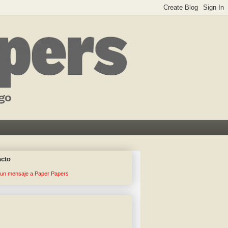
acto
 un mensaje a Paper Papers