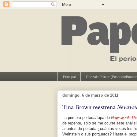
Principal
Gonzalo Peltzer (Posadas/Buenos
domingo, 6 de marzo de 2011
Tina Brown reestrena
Newswe
La primera portada/tapa de
Newsweek
-
The
de repente, sólo se me ocurre este análisi
asuntos de portada ¿cuántas veces los he
Weinstein o sus porqueros? Hasta el prop