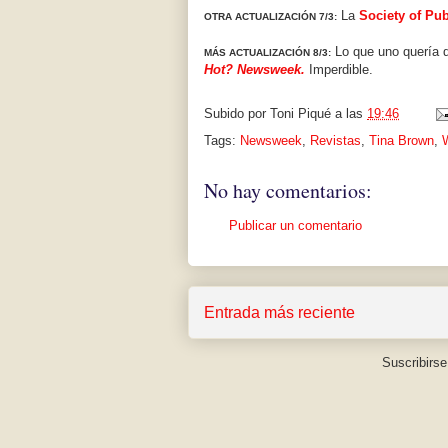
La
Society of Pub
OTRA ACTUALIZACIÓN 7/3:
Lo que uno quería d
MÁS ACTUALIZACIÓN 8/3:
Hot? Newsweek.
Imperdible.
Subido por
Toni Piqué
a las
19:46
Tags:
Newsweek
,
Revistas
,
Tina Brown
,
No hay comentarios:
Publicar un comentario
Entrada más reciente
Suscribirse