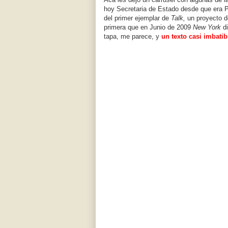
hoy Secretaria de Estado desde que era 
del primer ejemplar de
Talk,
un proyecto d
primera que en Junio de 2009
New York
di
tapa, me parece, y
un texto casi imbatib