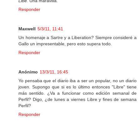
Libé.
Una maravilla.
Responder
Maxwell
5/3/11, 11:41
Un homenaje a Sartre y a Liberation? Siempre consideré a
Gallo un impresentable, pero esto supera todo.
Responder
Anónimo
13/3/11, 16:45
Yo pensaba que el diario iba a ser un popular, no un diario
joven. Supongo que si es lo último entonces "Libre" tiene
más sentido. ¿Va a funcionar como edición semanal de
Perfil? Digo, ¿de lunes a viernes Libre y fines de semana
Perfil?
Responder