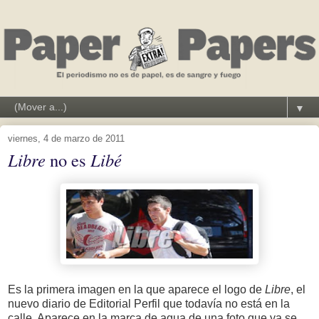
▼
viernes, 4 de marzo de 2011
Libre
no es
Libé
Es la primera imagen en la que aparece el logo de
Libre
, el
nuevo diario de Editorial Perfil que todavía no está en la
calle. Aparece en la marca de agua de una foto que ya se