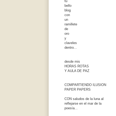
tu
bello
blog
con
un
ramillete
de
oro
y
claveles
dentro...
desde mis
HORAS ROTAS
Y AULA DE PAZ
COMPARTIENDO ILUSION
PAPER PAPERS
CON saludos de la luna al
reflejarse en el mar de la
poesía...