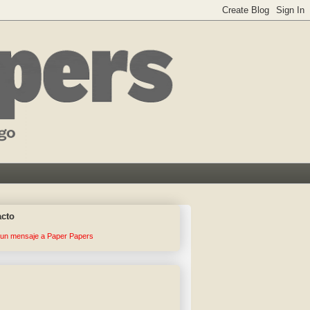
acto
 un mensaje a Paper Papers