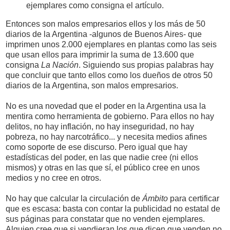
ejemplares como consigna el artículo.
Entonces son malos empresarios ellos y los más de 50
diarios de la Argentina -algunos de Buenos Aires- que
imprimen unos 2.000 ejemplares en plantas como las seis
que usan ellos para imprimir la suma de 13.600 que
consigna
La Nación
. Siguiendo sus propias palabras hay
que concluir que tanto ellos como los dueños de otros 50
diarios de la Argentina, son malos empresarios.
No es una novedad que el poder en la Argentina usa la
mentira como herramienta de gobierno. Para ellos no hay
delitos, no hay inflación, no hay inseguridad, no hay
pobreza, no hay narcotráfico... y necesita medios afines
como soporte de ese discurso. Pero igual que hay
estadísticas del poder, en las que nadie cree (ni ellos
mismos) y otras en las que sí, el público cree en unos
medios y no cree en otros.
No hay que calcular la circulación de
Ámbito
para certificar
que es escasa: basta con contar la publicidad no estatal de
sus páginas para constatar que no venden ejemplares.
Alguien cree que si vendieran los que dicen que venden no