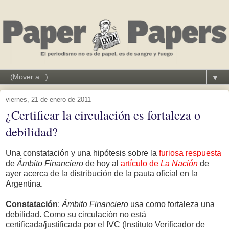
▼
viernes, 21 de enero de 2011
¿Certificar la circulación es fortaleza o
debilidad?
Una constatación y una hipótesis sobre la
furiosa respuesta
de
Ámbito Financiero
de hoy al
artículo de
La Nación
de
ayer acerca de la distribución de la pauta oficial en la
Argentina.
Constatación
:
Ámbito Financiero
usa como fortaleza una
debilidad. Como su circulación no está
certificada/justificada por el IVC (Instituto Verificador de