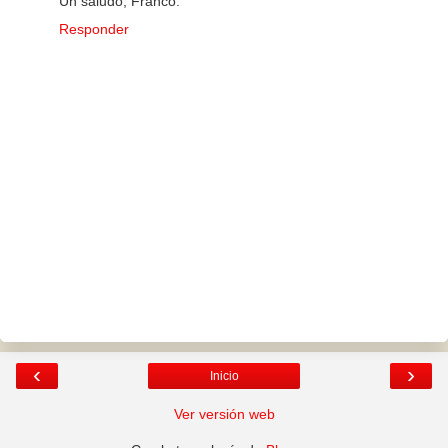
Un saludo, Franco.
Responder
‹
›
Inicio
Ver versión web