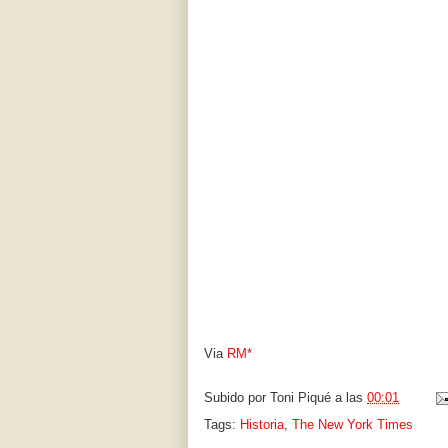
Via
RM*
Subido por
Toni Piqué
a las
00:01
Tags:
Historia
,
The New York Times