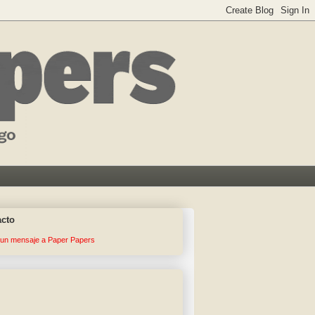
acto
 un mensaje a Paper Papers