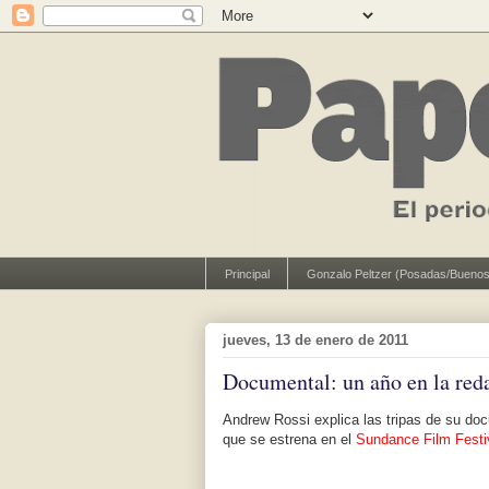
Principal
Gonzalo Peltzer (Posadas/Buenos
jueves, 13 de enero de 2011
Documental: un año en la red
Andrew Rossi explica las tripas de su do
que se estrena en el
Sundance Film Festi