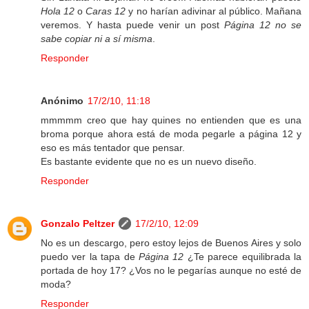
Hola 12
o
Caras 12
y no harían adivinar al público. Mañana
veremos. Y hasta puede venir un post
Página 12 no se
sabe copiar ni a sí misma
.
Responder
Anónimo
17/2/10, 11:18
mmmmm creo que hay quines no entienden que es una
broma porque ahora está de moda pegarle a página 12 y
eso es más tentador que pensar.
Es bastante evidente que no es un nuevo diseño.
Responder
Gonzalo Peltzer
17/2/10, 12:09
No es un descargo, pero estoy lejos de Buenos Aires y solo
puedo ver la tapa de
Página 12
¿Te parece equilibrada la
portada de hoy 17? ¿Vos no le pegarías aunque no esté de
moda?
Responder