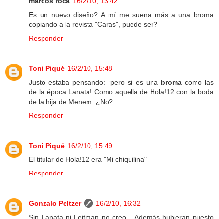
marcos roca
16/2/10, 13:42
Es un nuevo diseño? A mí me suena más a una broma
copiando a la revista "Caras", puede ser?
Responder
Toni Piqué
16/2/10, 15:48
Justo estaba pensando: ¡pero si es una
broma
como las
de la época Lanata! Como aquella de Hola!12 con la boda
de la hija de Menem. ¿No?
Responder
Toni Piqué
16/2/10, 15:49
El titular de Hola!12 era "Mi chiquilina"
Responder
Gonzalo Peltzer
16/2/10, 16:32
Sin Lanata ni Lejtman no creo... Además hubieran puesto