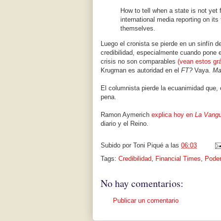
How to tell when a state is not yet 
international media reporting on its
themselves.
Luego el cronista se pierde en un sinfín 
credibilidad, especialmente cuando pone 
crisis no son comparables
(vean estos gr
Krugman es autoridad en el
FT?
Vaya.
Mai
El columnista pierde la ecuanimidad que,
pena.
Ramon Aymerich
explica hoy en
La Vangu
diario y el Reino.
Subido por
Toni Piqué
a las
06:03
Tags:
Credibilidad
,
Financial Times
,
Pode
No hay comentarios:
Publicar un comentario