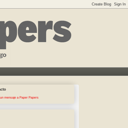
acto
 un mensaje a Paper Papers