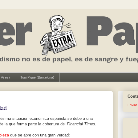
 Aires)
Toni Piqué (Barcelona)
Cont
Enviar
dad
 pésima situación económica española se debe a una
 de la que forma parte la cobertura del
Financial Times.
pieza
que se abre con una gran verdad: