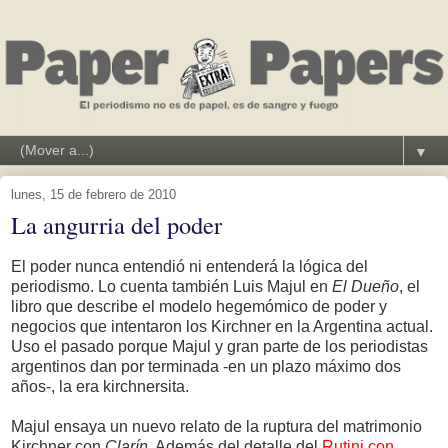
▼
lunes, 15 de febrero de 2010
La angurria del poder
El poder nunca entendió ni entenderá la lógica del
periodismo. Lo cuenta también Luis Majul en
El Dueño
, el
libro que describe el modelo hegemómico de poder y
negocios que intentaron los Kirchner en la Argentina actual.
Uso el pasado porque Majul y gran parte de los periodistas
argentinos dan por terminada -en un plazo máximo dos
años-, la era kirchnersita.
Majul ensaya un nuevo relato de la ruptura del matrimonio
Kirchner con
Clarín
. Además del detalle del
Rutini con