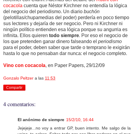
cocacola
cuenta que Néstor Kirchner no entendía la lógica
del negocio del periodismo. Un diario
buchón
(pelotillas/chupamedias del poder) perdería en poco tiempo
sus lectores y dejaría de ser negocio. Pero ni Kirchner ni
ningún político entienden esa lógica porque su angurria es
infinita. Ellos quieren
todo siempre
. Por eso el negocio de
los que pretenden ganar dinero falseando el
periodismo
para el poder, deben saber que tarde o temprano le exigirán
hasta lo que no pensaban dar nunca: el negocio completo.
Vino con cocacola
, en Paper Papers, 29/12/09
Gonzalo Peltzer
a las
11:53
Compartir
4 comentarios:
El anónimo de siempre
15/2/10, 16:44
Jejejeje...no voy a entrar GP, buen intento. Me salgo de la