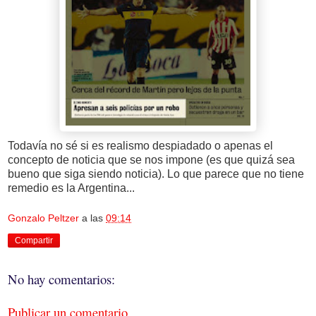
Todavía no sé si es realismo despiadado o apenas el
concepto de noticia que se nos impone (es que quizá sea
bueno que siga siendo noticia). Lo que parece que no tiene
remedio es la Argentina...
Gonzalo Peltzer
a las
09:14
Compartir
No hay comentarios:
Publicar un comentario