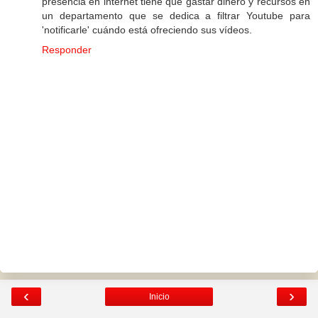
presencia en internet tiene que gastar dinero y recursos en
un departamento que se dedica a filtrar Youtube para
'notificarle' cuándo está ofreciendo sus vídeos.
Responder
‹
›
Inicio