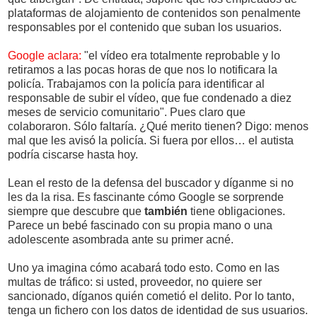
plataformas de alojamiento de contenidos son penalmente
responsables por el contenido que suban los usuarios.
Google aclara:
"el vídeo era totalmente reprobable y lo
retiramos a las pocas horas de que nos lo notificara la
policía. Trabajamos con la policía para identificar al
responsable de subir el vídeo, que fue condenado a diez
meses de servicio comunitario". Pues claro que
colaboraron. Sólo faltaría. ¿Qué merito tienen? Digo: menos
mal que les avisó la policía. Si fuera por ellos… el autista
podría ciscarse hasta hoy.
Lean el resto de la defensa del buscador y díganme si no
les da la risa. Es fascinante cómo Google se sorprende
siempre que descubre que
también
tiene obligaciones.
Parece un bebé fascinado con su propia mano o una
adolescente asombrada ante su primer acné.
Uno ya imagina cómo acabará todo esto. Como en las
multas de tráfico: si usted, proveedor, no quiere ser
sancionado, díganos quién cometió el delito. Por lo tanto,
tenga un fichero con los datos de identidad de sus usuarios.