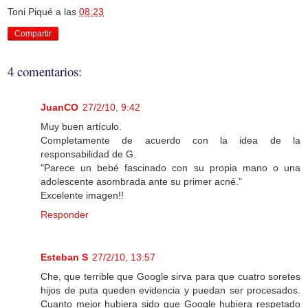
Toni Piqué
a las
08:23
Compartir
4 comentarios:
JuanCO
27/2/10, 9:42
Muy buen artículo.
Completamente de acuerdo con la idea de la
responsabilidad de G.
"Parece un bebé fascinado con su propia mano o una
adolescente asombrada ante su primer acné."
Excelente imagen!!
Responder
Esteban S
27/2/10, 13:57
Che, que terrible que Google sirva para que cuatro soretes
hijos de puta queden evidencia y puedan ser procesados.
Cuanto mejor hubiera sido que Google hubiera respetado