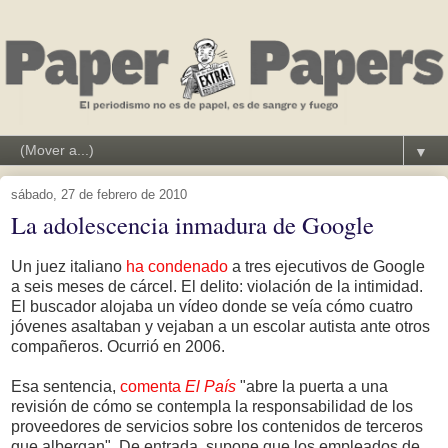
▼
sábado, 27 de febrero de 2010
La adolescencia inmadura de Google
Un juez italiano
ha condenado
a tres ejecutivos de Google
a seis meses de cárcel. El delito: violación de la intimidad.
El buscador alojaba un vídeo donde se veía cómo cuatro
jóvenes asaltaban y vejaban a un escolar autista ante otros
compañeros. Ocurrió en 2006.
Esa sentencia,
comenta
El País
"abre la puerta a una
revisión de cómo se contempla la responsabilidad de los
proveedores de servicios sobre los contenidos de terceros
que albergan". De entrada, supone que los empleados de