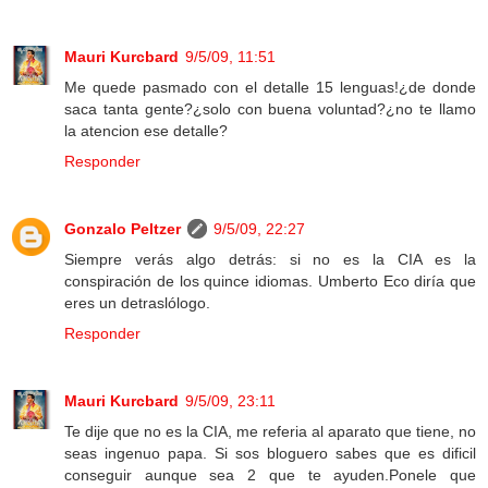
Mauri Kurcbard
9/5/09, 11:51
Me quede pasmado con el detalle 15 lenguas!¿de donde
saca tanta gente?¿solo con buena voluntad?¿no te llamo
la atencion ese detalle?
Responder
Gonzalo Peltzer
9/5/09, 22:27
Siempre verás algo detrás: si no es la CIA es la
conspiración de los quince idiomas. Umberto Eco diría que
eres un detraslólogo.
Responder
Mauri Kurcbard
9/5/09, 23:11
Te dije que no es la CIA, me referia al aparato que tiene, no
seas ingenuo papa. Si sos bloguero sabes que es dificil
conseguir aunque sea 2 que te ayuden.Ponele que