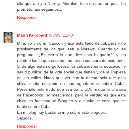
ella que a tí y a Norelys Morales. Esto da para un post. Lo
prometo, así seguimos...
Responder
Mauri Kurcbard
9/5/09, 11:48
Mira, yo vivio en Cancun y aca esta lleno de cubanos y no
presisamente de los que leen a Norelys. Cuando yo les
pregunto: "¿Es cierto lo que dice esta bloguera?" y les
relato o leo lo que escribe, me miran con cara de esdpanto.
Si de algo estan orgullososo los cubanos es la educacion y
salud publica, de la vida social que tienen y de la limpieza
en las calles. Nada que ver con la decadencia que esta
chica suele escvribir en sus aguafuertes sobre Cuba.
Personalemnte dudo que sea de la CIA, ni que la CIa sea
de Faceboock, no mezclemos, pero la verdad es que esta
chica es funcional al Bloqueo y a cualquier cosa que se
hable contra Cuba.
En mi blog hay bastante info sobre esta bloguera.
Saludos.
Responder