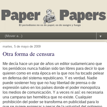
▼
martes, 5 de mayo de 2009
Otra forma de censura
Me decía hace un par de años un editor sudamericano que
los periódicos nunca habían sido tan libres para decir lo que
quieren como en esta época en la que nos ha tocado pelear
en defensa del sistema republicano. Y es verdad. Nadie
puede sostener hoy que no hay libertad de prensa o de
expresión salvo en los países donde el poder monopoliza
los medios de comunicación. Y a veces ni así: es necesaria
una campana tan hermética que no existe. Cualquier
prohibición del poder se transforma en publicidad para lo
que se quiere expresar a pesar de la voluntad del gobierno.