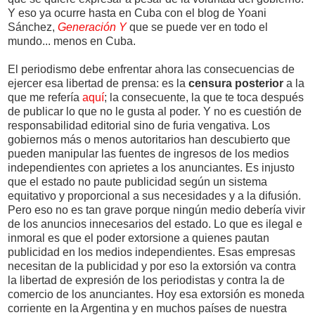
Y eso ya ocurre hasta en Cuba con el blog de Yoani
Sánchez,
Generación Y
que se puede ver en todo el
mundo... menos en Cuba.
El periodismo debe enfrentar ahora las consecuencias de
ejercer esa libertad de prensa: es la
censura posterior
a la
que me refería
aquí
; la consecuente, la que te toca después
de publicar lo que no le gusta al poder. Y no es cuestión de
responsabilidad editorial sino de furia vengativa. Los
gobiernos más o menos autoritarios han descubierto que
pueden manipular las fuentes de ingresos de los medios
independientes con aprietes a los anunciantes. Es injusto
que el estado no paute publicidad según un sistema
equitativo y proporcional a sus necesidades y a la difusión.
Pero eso no es tan grave porque ningún medio debería vivir
de los anuncios innecesarios del estado. Lo que es ilegal e
inmoral es que el poder extorsione a quienes pautan
publicidad en los medios independientes. Esas empresas
necesitan de la publicidad y por eso la extorsión va contra
la libertad de expresión de los periodistas y contra la de
comercio de los anunciantes. Hoy esa extorsión es moneda
corriente en la Argentina y en muchos países de nuestra