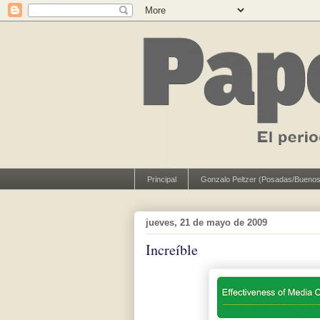
Principal
Gonzalo Peltzer (Posadas/Buenos
jueves, 21 de mayo de 2009
Increíble