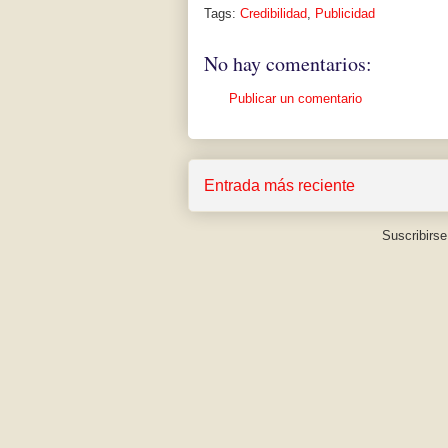
Tags:
Credibilidad
,
Publicidad
No hay comentarios:
Publicar un comentario
Entrada más reciente
Suscribirse