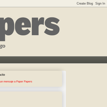
acto
 un mensaje a Paper Papers