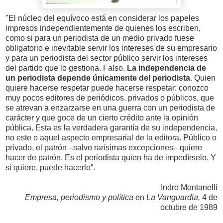
"El núcleo del equívoco está en considerar los papeles
impresos independientemente de quienes los escriben,
como si para un periodista de un medio privado fuese
obligatorio e inevitable servir los intereses de su empresario
y para un periodista del sector público servir los intereses
del partido que lo gestiona. Falso.
La independencia de
un periodista depende únicamente del periodista.
Quien
quiere hacerse respetar puede hacerse respetar: conozco
muy pocos editores de periódicos, privados o públicos, que
se atrevan a enzarzarse en una guerra con un periodista de
carácter y que goce de un cierto crédito ante la opinión
pública. Esta es la verdadera garantía de su independencia,
no este o aquel aspecto empresarial de la editora. Público o
privado, el patrón –salvo rarísimas excepciones– quiere
hacer de patrón. Es el periodista quien ha de impedírselo. Y
si quiere, puede hacerlo".
Indro Montanelli
Empresa, periodismo y política
en
La Vanguardia,
4 de
octubre de 1989