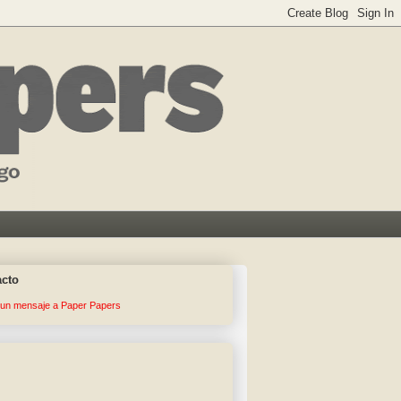
acto
 un mensaje a Paper Papers