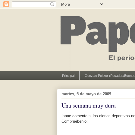
Principal
Gonzalo Peltzer (Posadas/Buenos
martes, 5 de mayo de 2009
Una semana muy dura
Isaac comenta si los diarios deportivos n
Compruébenlo: