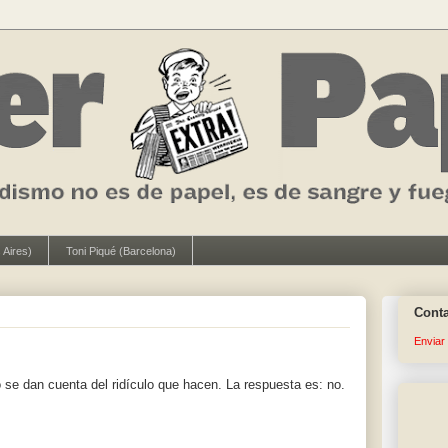
 Aires)
Toni Piqué (Barcelona)
Cont
Enviar
o se dan cuenta del ridículo que hacen. La respuesta es: no.