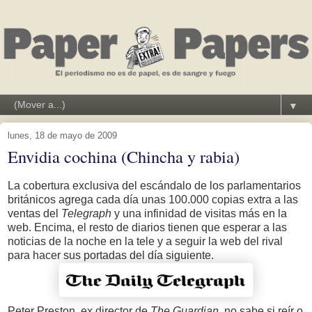
▼
lunes, 18 de mayo de 2009
Envidia cochina (Chincha y rabia)
La cobertura exclusiva del escándalo de los parlamentarios
británicos agrega cada día unas 100.000 copias extra a las
ventas del
Telegraph
y una infinidad de visitas más en la
web. Encima, el resto de diarios tienen que esperar a las
noticias de la noche en la tele y a seguir la web del rival
para hacer sus portadas del día siguiente.
Peter Preston, ex director de
The Guardian,
no sabe si reír o