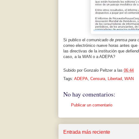
Si publico el
comunicado de prensa para d
correo electrónico nueve horas antes que
las directivas de la institución que
defiend
caso, a la WAN o a ADEPA?
Subido por
Gonzalo Peltzer
a las
06:44
Tags:
ADEPA
,
Censura
,
Libertad
,
WAN
No hay comentarios:
Publicar un comentario
Entrada más reciente