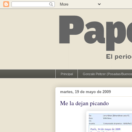
Principal
Gonzalo Peltzer (Posadas/Buenos
martes, 19 de mayo de 2009
Me la dejan picando