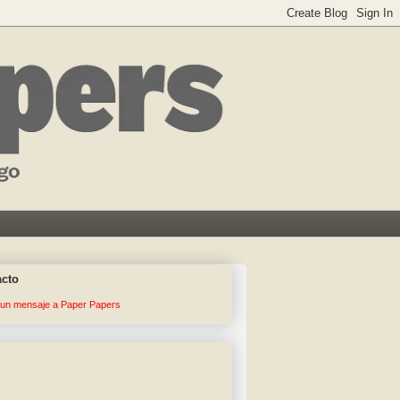
acto
 un mensaje a Paper Papers