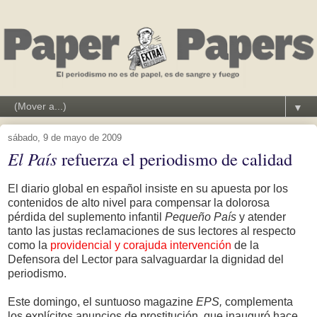
▼
sábado, 9 de mayo de 2009
El País
refuerza el periodismo de calidad
El diario global en español insiste en su apuesta por los
contenidos de alto nivel para compensar la dolorosa
pérdida del suplemento infantil
Pequeño País
y atender
tanto las justas reclamaciones de sus lectores al respecto
como la
providencial y corajuda intervención
de la
Defensora del Lector para salvaguardar la dignidad del
periodismo.
Este domingo, el suntuoso magazine
EPS,
complementa
los explícitos anuncios de prostitución, que inauguró hace