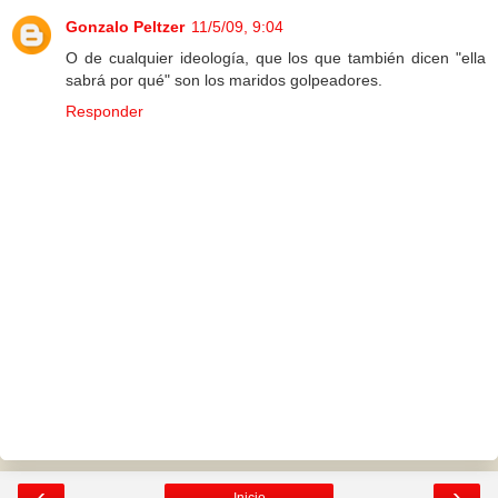
Gonzalo Peltzer
11/5/09, 9:04
O de cualquier ideología, que los que también dicen "ella
sabrá por qué" son los maridos golpeadores.
Responder
‹
›
Inicio