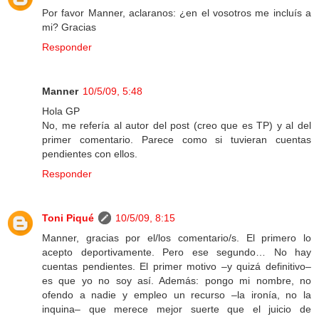
Por favor Manner, aclaranos: ¿en el vosotros me incluís a
mi? Gracias
Responder
Manner
10/5/09, 5:48
Hola GP
No, me refería al autor del post (creo que es TP) y al del
primer comentario. Parece como si tuvieran cuentas
pendientes con ellos.
Responder
Toni Piqué
10/5/09, 8:15
Manner, gracias por el/los comentario/s. El primero lo
acepto deportivamente. Pero ese segundo… No hay
cuentas pendientes. El primer motivo –y quizá definitivo–
es que yo no soy así. Además: pongo mi nombre, no
ofendo a nadie y empleo un recurso –la ironía, no la
inquina– que merece mejor suerte que el juicio de