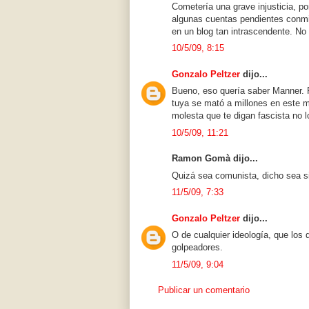
Cometería una grave injusticia, po
algunas cuentas pendientes conmi
en un blog tan intrascendente. No 
10/5/09, 8:15
Gonzalo Peltzer
dijo...
Bueno, eso quería saber Manner.
tuya se mató a millones en este m
molesta que te digan fascista no l
10/5/09, 11:21
Ramon Gomà dijo...
Quizá sea comunista, dicho sea si
11/5/09, 7:33
Gonzalo Peltzer
dijo...
O de cualquier ideología, que los 
golpeadores.
11/5/09, 9:04
Publicar un comentario