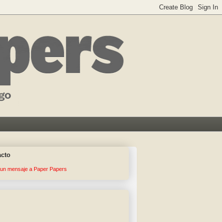
acto
 un mensaje a Paper Papers