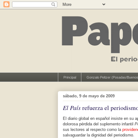
Principal
Gonzalo Peltzer (Posadas/Buenos
sábado, 9 de mayo de 2009
El País
refuerza el periodismo
El diario global en español insiste en su 
dolorosa pérdida del suplemento infantil
P
sus lectores al respecto como la
providen
salvaguardar la dignidad del periodismo.