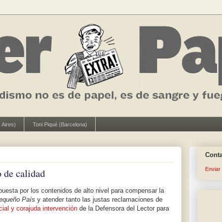
 Aires)
Toni Piqué (Barcelona)
Cont
Enviar
 de calidad
apuesta por los contenidos de alto nivel para compensar la
equeño País
y atender tanto las justas reclamaciones de
cial y corajuda intervención
de la Defensora del Lector para