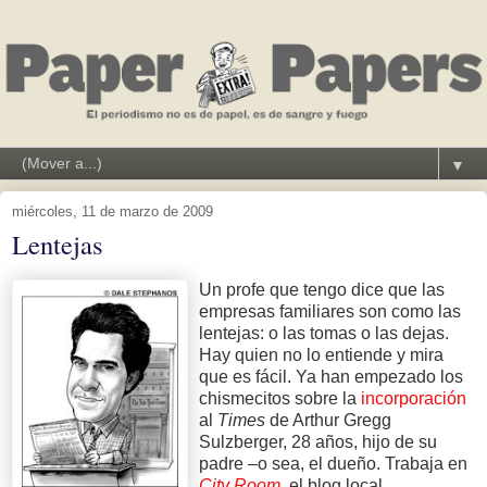
▼
miércoles, 11 de marzo de 2009
Lentejas
Un profe que tengo dice que las
empresas familiares son como las
lentejas: o las tomas o las dejas.
Hay quien no lo entiende y mira
que es fácil. Ya han empezado los
chismecitos sobre la
incorporación
al
Times
de Arthur Gregg
Sulzberger, 28 años, hijo de su
padre –o sea, el dueño. Trabaja en
City Room,
el blog local.