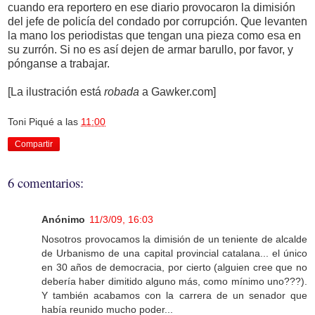
cuando era reportero en ese diario provocaron la dimisión
del jefe de policía del condado por corrupción. Que levanten
la mano los periodistas que tengan una pieza como esa en
su zurrón. Si no es así dejen de armar barullo, por favor, y
pónganse a trabajar.
[La ilustración está
robada
a Gawker.com]
Toni Piqué
a las
11:00
Compartir
6 comentarios:
Anónimo
11/3/09, 16:03
Nosotros provocamos la dimisión de un teniente de alcalde
de Urbanismo de una capital provincial catalana... el único
en 30 años de democracia, por cierto (alguien cree que no
debería haber dimitido alguno más, como mínimo uno???).
Y también acabamos con la carrera de un senador que
había reunido mucho poder...