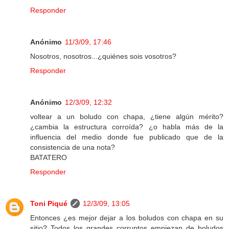
Responder
Anónimo
11/3/09, 17:46
Nosotros, nosotros...¿quiénes sois vosotros?
Responder
Anónimo
12/3/09, 12:32
voltear a un boludo con chapa, ¿tiene algún mérito?
¿cambia la estructura corroída? ¿o habla más de la
influencia del medio donde fue publicado que de la
consistencia de una nota?
BATATERO
Responder
Toni Piqué
12/3/09, 13:05
Entonces ¿es mejor dejar a los boludos con chapa en su
sitio? Todos los grandes corruptos empiezan de boludos