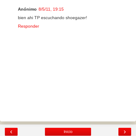
Anónimo
8/5/11, 19:15
bien ahi TP escuchando shoegazer!
Responder
‹
›
Inicio