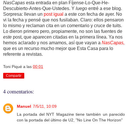
NasCapas
esta entrada en plan Fíjense-Lo-Que-He-
Descubierto-Antes-Que-Ustedes. Y
luego
entré a ese blog.
Sorpresa: llevan un
post igual
a este con fecha de ayer. No
vi la fecha y pensé que nos fusilaban. Claro: ellos pensaron
lo mismo y reclaman cita en un comentario y cruce de tuits.
Lo dieron primero pero, propiamente, no son las fuentes de
este
post, que aparecen citadas en la primera línea. Ya nos
hemos aclarado y nos amamos, así que vayan a
NasCapas,
que es un recurso mucho mejor que Esta Casa para lo
referente a revistas.
Toni Piqué
a las
00:01
Compartir
4 comentarios:
Manuel
7/5/11, 10:09
La portada del NYT Magazine tiene también un parecido
con la portada del último de U2, "No Line On The Horizon"