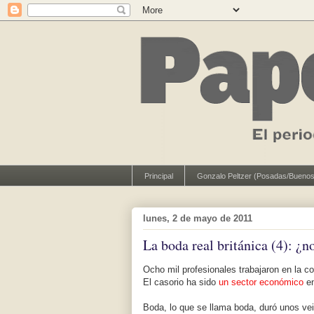
Principal
Gonzalo Peltzer (Posadas/Buenos
lunes, 2 de mayo de 2011
La boda real británica (4): ¿n
Ocho mil profesionales trabajaron en la co
El casorio ha sido
un sector económico
e
Boda, lo que se llama boda, duró unos vei