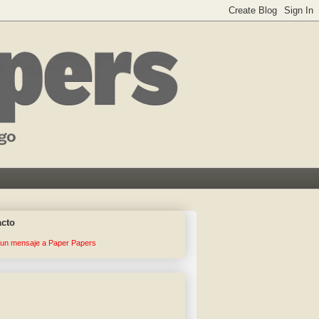
acto
 un mensaje a Paper Papers