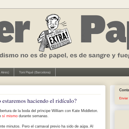
 Aires)
Toni Piqué (Barcelona)
Cont
Enviar
o estaremos haciendo el ridículo?
bertura de la boda del príncipe William con Kate Middleton.
n
sí mismo
durante semanas.
nte minutos. Pero el carnaval previo ha sido de aúpa. Al