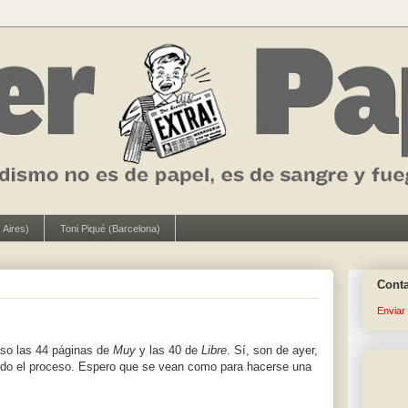
 Aires)
Toni Piqué (Barcelona)
Cont
Enviar
aso las 44 páginas de
Muy
y las 40 de
Libre
. Sí, son de ayer,
odo el proceso. Espero que se vean como para hacerse una