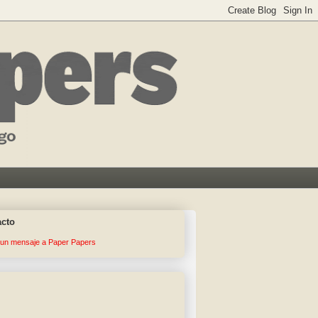
acto
 un mensaje a Paper Papers