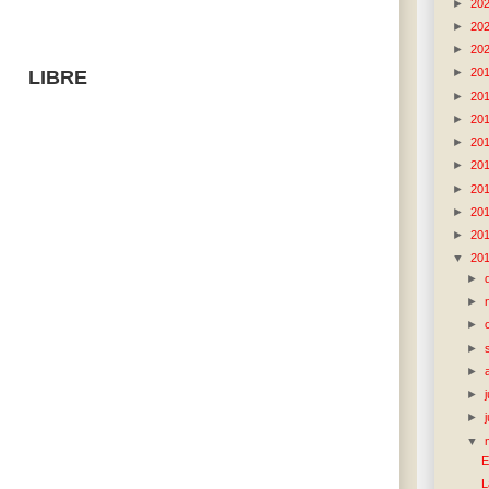
►
20
►
20
►
20
►
20
LIBRE
►
20
►
20
►
20
►
20
►
20
►
20
►
20
▼
20
►
►
►
►
►
►
►
▼
E
L