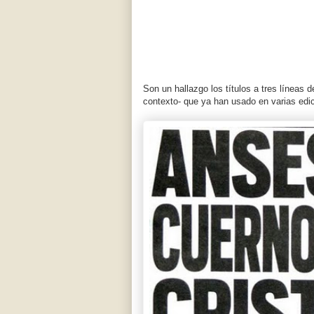
Son un hallazgo los títulos a tres líneas 
contexto- que ya han usado en varias edi