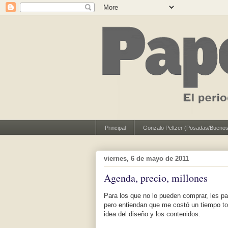
Principal
Gonzalo Peltzer (Posadas/Buenos
viernes, 6 de mayo de 2011
Agenda, precio, millones
Para los que no lo pueden comprar, les p
pero entiendan que me costó un tiempo t
idea del diseño y los contenidos.