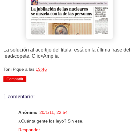
La solución al acertijo del titular está en la última frase del
lead/copete. Clic>Amplía
Toni Piqué
a las
19:46
Compartir
1 comentario:
Anónimo
20/1/11, 22:54
¿Cuánta gente los leyó? Sin ese.
Responder