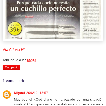
Via AI* via F*
Toni Piqué
a las
05:00
Compartir
1 comentario:
Miguel
20/6/12, 13:57
Muy bueno! ¿Qué diario no ha pasado por una situación
similar? Creo que casos anecdóticos como éste sacan a