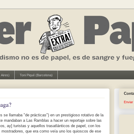
 Aires)
Toni Piqué (Barcelona)
Cont
Enviar
paga?
 se llamaba "de prácticas") en un prestigioso rotativo de la
te mandaban a Las Ramblas a hacer un reportaje sobre las
cos, ay] turistas y aquellos trasatlánticos de papel, con los
s mostradores, que era como veía uno los quioscos de ese