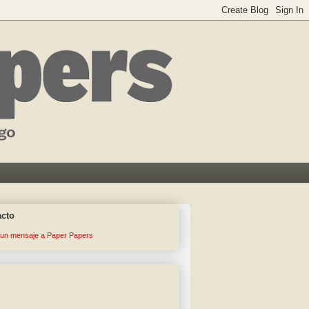
acto
 un mensaje a Paper Papers