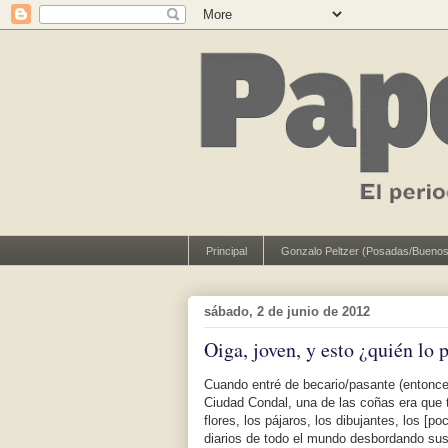
Principal
Gonzalo Peltzer (Posadas/Buenos
sábado, 2 de junio de 2012
Oiga, joven, y esto ¿quién lo 
Cuando entré de becario/pasante (entonces
Ciudad Condal, una de las coñas era que 
flores, los pájaros, los dibujantes, los [po
diarios de todo el mundo desbordando su