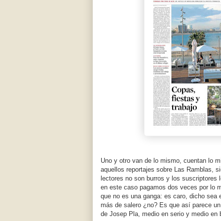
Uno y otro van de lo mismo, cuentan lo 
aquellos reportajes sobre Las Ramblas, 
lectores no son burros y los suscriptore
en este caso pagamos dos veces por lo mi
que no es una ganga: es caro, dicho sea e
más de salero ¿no? Es que así parece un "
de Josep Pla, medio en serio y medio en