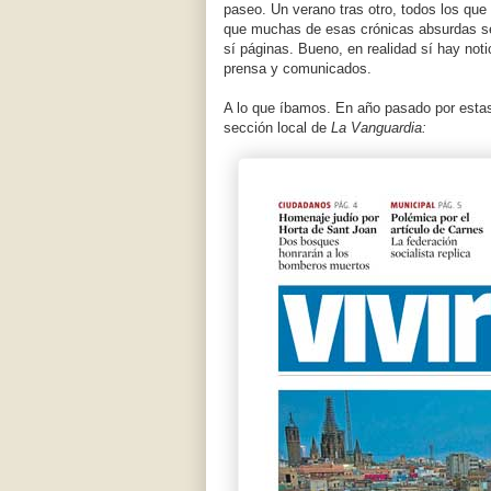
paseo. Un verano tras otro, todos los que
que muchas de esas crónicas absurdas se
sí páginas. Bueno, en realidad sí hay not
prensa y comunicados.
A lo que íbamos. En año pasado por estas 
sección local de
La Vanguardia: