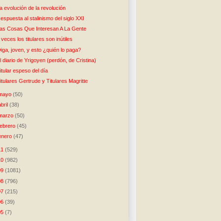
a evolución de la revolución
espuesta al stalinismo del siglo XXI
as Cosas Que Interesan A La Gente
 veces los titulares son inútiles
iga, joven, y esto ¿quién lo paga?
l diario de Yrigoyen (perdón, de Cristina)
itular espeso del día
itulares Gertrude y Titulares Magritte
mayo
(50)
abril
(38)
marzo
(50)
febrero
(45)
enero
(47)
11
(529)
10
(982)
09
(1081)
08
(796)
07
(215)
06
(39)
05
(7)