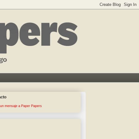
acto
 un mensaje a Paper Papers