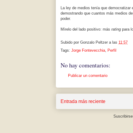
La ley de medios tenía que democratizar e
demostrando que cuantos más medios depe
poder.
Mírelo del lado positivo: más
rating
para l
Subido por
Gonzalo Peltzer
a las
11:57
Tags:
Jorge Fontevecchia
,
Perfil
No hay comentarios:
Publicar un comentario
Entrada más reciente
Suscribirse