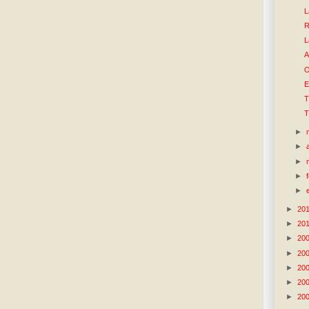
L
R
L
A
O
E
T
T
►
►
►
►
►
►
20
►
20
►
20
►
20
►
20
►
20
►
20