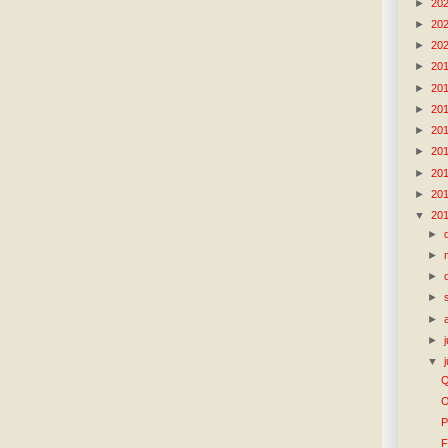
►
20
►
20
►
20
►
20
►
20
►
20
►
20
►
20
►
20
►
20
▼
20
►
►
►
►
►
►
▼
Q
O
P
F