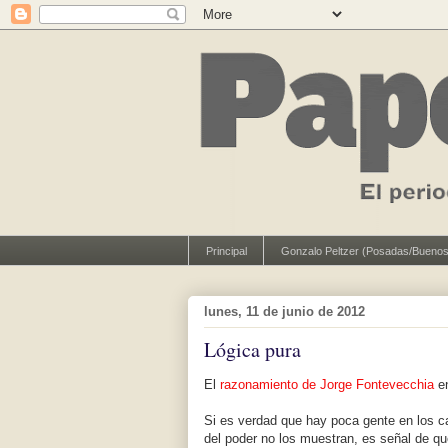
Principal
Gonzalo Peltzer (Posadas/Buenos
lunes, 11 de junio de 2012
Lógica pura
El
razonamiento de Jorge Fontevecchia
e
Si es verdad que hay poca gente en los c
del poder no los muestran, es señal de qu