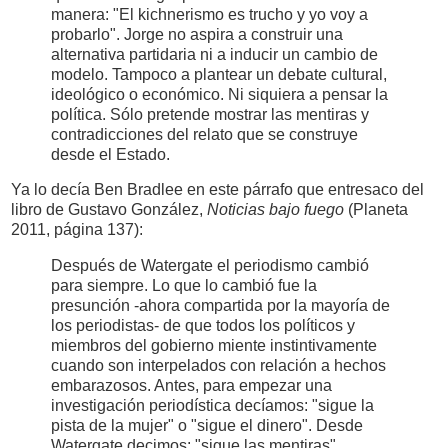
manera: "El kichnerismo es trucho y yo voy a
probarlo". Jorge no aspira a construir una
alternativa partidaria ni a inducir un cambio de
modelo. Tampoco a plantear un debate cultural,
ideológico o económico. Ni siquiera a pensar la
política. Sólo pretende mostrar las mentiras y
contradicciones del relato que se construye
desde el Estado.
Ya lo decía Ben Bradlee en este párrafo que entresaco del
libro de Gustavo González,
Noticias bajo fuego
(Planeta
2011, página 137):
Después de Watergate el periodismo cambió
para siempre. Lo que lo cambió fue la
presunción -ahora compartida por la mayoría de
los periodistas- de que todos los políticos y
miembros del gobierno miente instintivamente
cuando son interpelados con relación a hechos
embarazosos. Antes, para empezar una
investigación periodística decíamos: "sigue la
pista de la mujer" o "sigue el dinero". Desde
Watergate decimos: "sigue las mentiras".