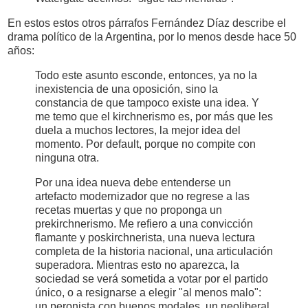
En estos estos otros párrafos Fernández Díaz describe el
drama político de la Argentina, por lo menos desde hace 50
años:
Todo este asunto esconde, entonces, ya no la
inexistencia de una oposición, sino la
constancia de que tampoco existe una idea. Y
me temo que el kirchnerismo es, por más que les
duela a muchos lectores, la mejor idea del
momento. Por default, porque no compite con
ninguna otra.
Por una idea nueva debe entenderse un
artefacto modernizador que no regrese a las
recetas muertas y que no proponga un
prekirchnerismo. Me refiero a una convicción
flamante y poskirchnerista, una nueva lectura
completa de la historia nacional, una articulación
superadora. Mientras esto no aparezca, la
sociedad se verá sometida a votar por el partido
único, o a resignarse a elegir "al menos malo":
un peronista con buenos modales, un neoliberal