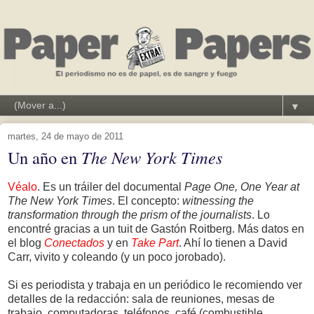
▼
martes, 24 de mayo de 2011
Un año en
The New York Times
Véalo
. Es un tráiler del documental
Page One, One Year at
The New York Times
. El concepto:
witnessing the
transformation through the prism of the journalists
. Lo
encontré gracias a un tuit de Gastón Roitberg. Más datos en
el blog
Conectados
y en
Take Part
. Ahí lo tienen a David
Carr, vivito y coleando (y un poco jorobado).
Si es periodista y trabaja en un periódico le recomiendo ver
detalles de la redacción: sala de reuniones, mesas de
trabajo, computadoras, teléfonos, café (combustible