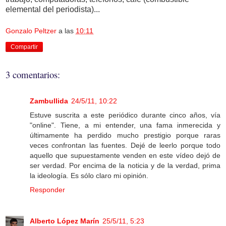
elemental del periodista)...
Gonzalo Peltzer
a las
10:11
Compartir
3 comentarios:
Zambullida
24/5/11, 10:22
Estuve suscrita a este periódico durante cinco años, vía
"online". Tiene, a mi entender, una fama inmerecida y
últimamente ha perdido mucho prestigio porque raras
veces confrontan las fuentes. Dejé de leerlo porque todo
aquello que supuestamente venden en este vídeo dejó de
ser verdad. Por encima de la noticia y de la verdad, prima
la ideología. Es sólo claro mi opinión.
Responder
Alberto López Marín
25/5/11, 5:23