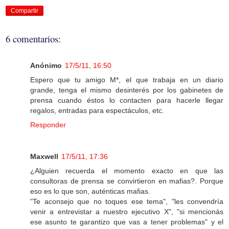
Compartir
6 comentarios:
Anónimo
17/5/11, 16:50
Espero que tu amigo M*, el que trabaja en un diario
grande, tenga el mismo desinterés por los gabinetes de
prensa cuando éstos lo contacten para hacerle llegar
regalos, entradas para espectáculos, etc.
Responder
Maxwell
17/5/11, 17:36
¿Alguien recuerda el momento exacto en que las
consultoras de prensa se convirtieron en mafias?. Porque
eso es lo que son, auténticas mafias.
"Te aconsejo que no toques ese tema", "les convendría
venir a entrevistar a nuestro ejecutivo X", "si mencionás
ese asunto te garantizo que vas a tener problemas" y el