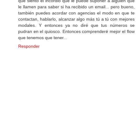
que siento el incordio que le puede suponer a alguien que
le llamen para saber si ha recibido un email... pero bueno,
también puedes acordar con agencias el modo en que te
contactan, hablarlo, alcanzar algo más tú a tú con mejores
modales. Y entonces ya no diré que tus números se
pudran en el quiosco. Entonces comprenderé mejor el flow
que tenemos que tener...
Responder