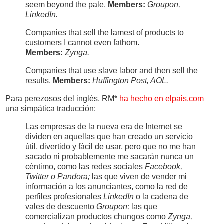
seem beyond the pale.
Members:
Groupon,
LinkedIn.
Companies that sell the lamest of products to
customers I cannot even fathom.
Members:
Zynga.
Companies that use slave labor and then sell the
results.
Members:
Huffington Post, AOL.
Para perezosos del inglés, RM*
ha hecho en elpais.com
una simpática traducción:
Las empresas de la nueva era de Internet se
dividen en aquellas que han creado un servicio
útil, divertido y fácil de usar, pero que no me han
sacado ni probablemente me sacarán nunca un
céntimo, como las redes sociales
Facebook,
Twitter o Pandora;
las que viven de vender mi
información a los anunciantes, como la red de
perfiles profesionales
LinkedIn
o la cadena de
vales de descuento
Groupon;
las que
comercializan productos chungos como
Zynga,