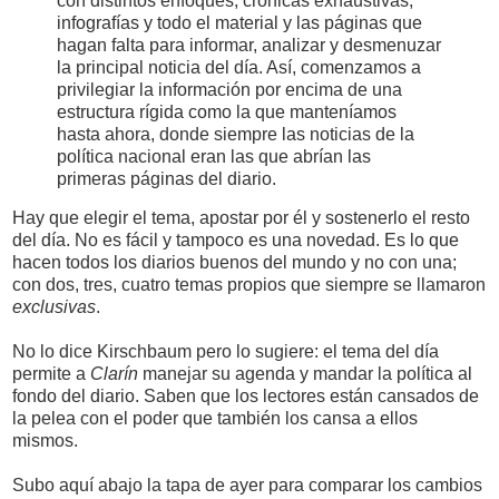
con distintos enfoques, crónicas exhaustivas,
infografías y todo el material y las páginas que
hagan falta para informar, analizar y desmenuzar
la principal noticia del día. Así, comenzamos a
privilegiar la información por encima de una
estructura rígida como la que manteníamos
hasta ahora, donde siempre las noticias de la
política nacional eran las que abrían las
primeras páginas del diario.
Hay que elegir el tema, apostar por él y sostenerlo el resto
del día. No es fácil y tampoco es una novedad. Es lo que
hacen todos los diarios buenos del mundo y no con una;
con dos, tres, cuatro temas propios que siempre se llamaron
exclusivas
.
No lo dice Kirschbaum pero lo sugiere: el tema del día
permite a
Clarín
manejar su agenda y mandar la política al
fondo del diario. Saben que los lectores están cansados de
la pelea con el poder que también los cansa a ellos
mismos.
Subo aquí abajo la tapa de ayer para comparar los cambios