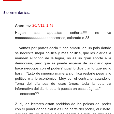
3 comentarios:
Anónimo
20/4/11, 1:45
Hagan sus apuestas señores!!!! no va
maaaaaaaaaaaaaaaaasssssss, colorado e 28....
1. vamos por partes decia tupac amaru. en un pais donde
se necesita mejor politica y mas politica, que los diarios la
manden al fondo de la legua, no es un gran aporte a la
democraia, pero que se puede esperar de un diario que
hace negocios con el poder? igual lo dice clarito que no lo
haran: "Esto de ninguna manera significa restarle peso a lo
político o a lo económico. Muy por el contrario, cuando el
Tema del día sea de esas áreas, toda la potencia
informativa del diario estará puesta en esas páginas"
.... entonces??
2. si, los lectores estan podridos de las peleas del poder
con el poder donde clarin es una parte del poder, el cuarto.