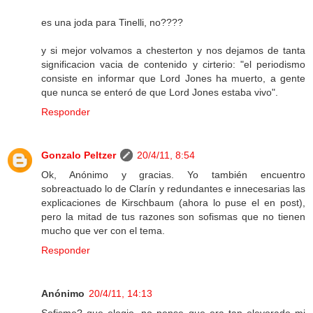
es una joda para Tinelli, no????
y si mejor volvamos a chesterton y nos dejamos de tanta
significacion vacia de contenido y cirterio: "el periodismo
consiste en informar que Lord Jones ha muerto, a gente
que nunca se enteró de que Lord Jones estaba vivo".
Responder
Gonzalo Peltzer
20/4/11, 8:54
Ok, Anónimo y gracias. Yo también encuentro
sobreactuado lo de Clarín y redundantes e innecesarias las
explicaciones de Kirschbaum (ahora lo puse el en post),
pero la mitad de tus razones son sofismas que no tienen
mucho que ver con el tema.
Responder
Anónimo
20/4/11, 14:13