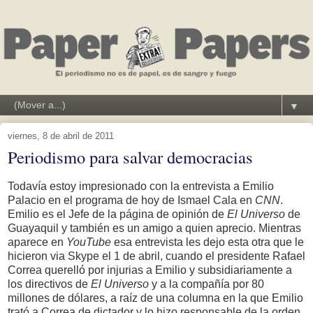
▼
viernes, 8 de abril de 2011
Periodismo para salvar democracias
Todavía estoy impresionado con la entrevista a Emilio
Palacio
en el programa de hoy de Ismael Cala en
CNN
.
Emilio es el Jefe de la página de opinión de
El Universo
de
Guayaquil y también es un amigo a quien aprecio. Mientras
aparece en
YouTube
esa entrevista les dejo esta otra que le
hicieron via Skype el 1 de abril, cuando el presidente Rafael
Correa querelló por injurias a Emilio y subsidiariamente a
los directivos de
El Universo
y a la compañía por 80
millones de dólares, a raíz de una columna en la que Emilio
trató a Correa de dictador y lo hizo responsable de la orden