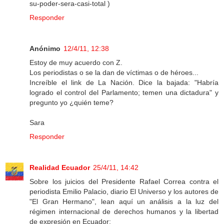
su-poder-sera-casi-total )
Responder
Anónimo
12/4/11, 12:38
Estoy de muy acuerdo con Z.
Los periodistas o se la dan de víctimas o de héroes...
Increíble el link de La Nación. Dice la bajada: "Habría
logrado el control del Parlamento; temen una dictadura" y
pregunto yo ¿quién teme?
Sara
Responder
Realidad Ecuador
25/4/11, 14:42
Sobre los juicios del Presidente Rafael Correa contra el
periodista Emilio Palacio, diario El Universo y los autores de
"El Gran Hermano", lean aquí un análisis a la luz del
régimen internacional de derechos humanos y la libertad
de expresión en Ecuador: