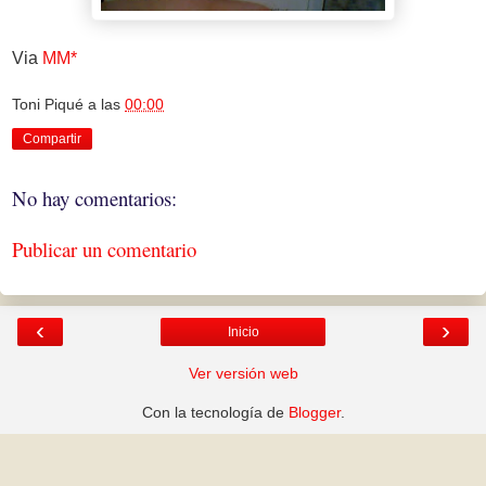
Via
MM*
Toni Piqué
a las
00:00
Compartir
No hay comentarios:
Publicar un comentario
‹
›
Inicio
Ver versión web
Con la tecnología de
Blogger
.