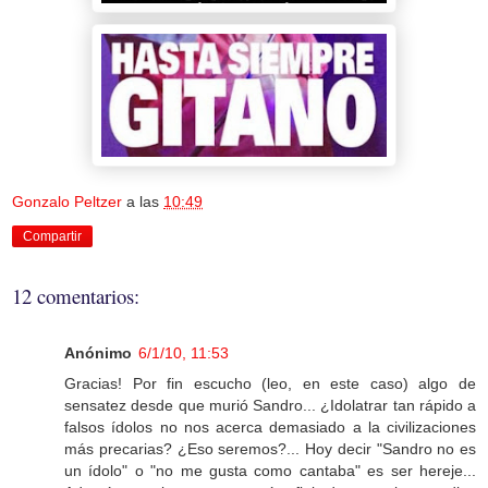
Gonzalo Peltzer
a las
10:49
Compartir
12 comentarios:
Anónimo
6/1/10, 11:53
Gracias! Por fin escucho (leo, en este caso) algo de
sensatez desde que murió Sandro... ¿Idolatrar tan rápido a
falsos ídolos no nos acerca demasiado a la civilizaciones
más precarias? ¿Eso seremos?... Hoy decir "Sandro no es
un ídolo" o "no me gusta como cantaba" es ser hereje...