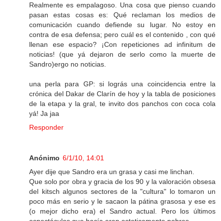
Realmente es empalagoso. Una cosa que pienso cuando
pasan estas cosas es: Qué reclaman los medios de
comunicación cuando defiende su lugar. No estoy en
contra de esa defensa; pero cuál es el contenido , con qué
llenan ese espacio? ¡Con repeticiones ad infinitum de
noticias! (que yá dejaron de serlo como la muerte de
Sandro)ergo no noticias.
una perla para GP: si lográs una coincidencia entre la
crónica del Dakar de Clarín de hoy y la tabla de posiciones
de la etapa y la gral, te invito dos panchos con coca cola
yá! Ja jaa
Responder
Anónimo
6/1/10, 14:01
Ayer dije que Sandro era un grasa y casi me linchan.
Que solo por obra y gracia de los 90 y la valoración obsesa
del kitsch algunos sectores de la "cultura" lo tomaron un
poco más en serio y le sacaon la pátina grasosa y ese es
(o mejor dicho era) el Sandro actual. Pero los últimos