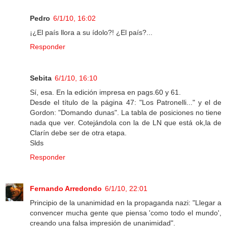
Pedro
6/1/10, 16:02
¡¿El país llora a su ídolo?! ¿El país?...
Responder
Sebita
6/1/10, 16:10
Sí, esa. En la edición impresa en pags.60 y 61.
Desde el título de la página 47: "Los Patronelli..." y el de
Gordon: "Domando dunas". La tabla de posiciones no tiene
nada que ver. Cotejándola con la de LN que está ok,la de
Clarín debe ser de otra etapa.
Slds
Responder
Fernando Arredondo
6/1/10, 22:01
Principio de la unanimidad en la propaganda nazi: "Llegar a
convencer mucha gente que piensa 'como todo el mundo',
creando una falsa impresión de unanimidad".