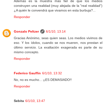
Además es la muestra más fiel de que los medios
construyen una realidad (muy alejada de la "real realidad")
¿A quién le convendrá que vivamos en esta burbuja?...
Responder
Gonzalo Peltzer
6/1/10, 13:14
Gracias Anónimo, seas quien seas. Los medios vivimos de
eso. Y los ídolos, cuando se nos mueren, nos prestan el
último servicio. La exaltación exagerada es parte de su
mismo concepto.
Responder
Federico Gauffin
6/1/10, 13:32
No, no es mucho... ¡¡ES DEMASIADO!!
Responder
Sebita
6/1/10, 13:47