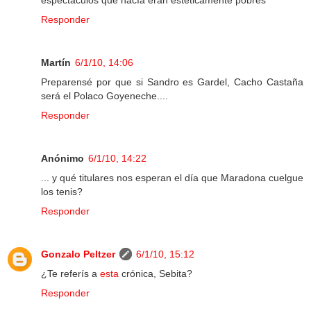
espectáculos que hacía eran esteticamente pobres
Responder
Martín
6/1/10, 14:06
Preparensé por que si Sandro es Gardel, Cacho Castaña
será el Polaco Goyeneche....
Responder
Anónimo
6/1/10, 14:22
... y qué titulares nos esperan el día que Maradona cuelgue
los tenis?
Responder
Gonzalo Peltzer
6/1/10, 15:12
¿Te referís a
esta
crónica, Sebita?
Responder