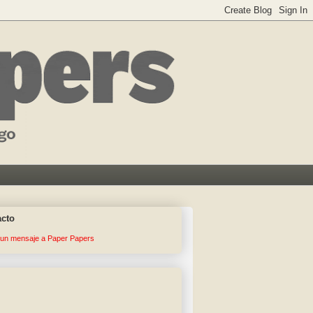
acto
 un mensaje a Paper Papers