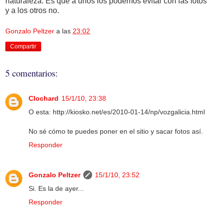
naturaleza. Es que a unos los podemos evitar con las fotos
y a los otros no.
Gonzalo Peltzer
a las
23:02
Compartir
5 comentarios:
Clochard
15/1/10, 23:38
O esta: http://kiosko.net/es/2010-01-14/np/vozgalicia.html
No sé cómo te puedes poner en el sitio y sacar fotos así.
Responder
Gonzalo Peltzer
15/1/10, 23:52
Si. Es la de ayer...
Responder