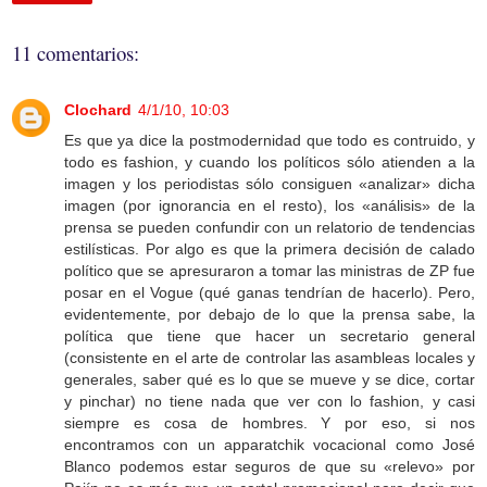
11 comentarios:
Clochard
4/1/10, 10:03
Es que ya dice la postmodernidad que todo es contruido, y
todo es fashion, y cuando los políticos sólo atienden a la
imagen y los periodistas sólo consiguen «analizar» dicha
imagen (por ignorancia en el resto), los «análisis» de la
prensa se pueden confundir con un relatorio de tendencias
estilísticas. Por algo es que la primera decisión de calado
político que se apresuraron a tomar las ministras de ZP fue
posar en el Vogue (qué ganas tendrían de hacerlo). Pero,
evidentemente, por debajo de lo que la prensa sabe, la
política que tiene que hacer un secretario general
(consistente en el arte de controlar las asambleas locales y
generales, saber qué es lo que se mueve y se dice, cortar
y pinchar) no tiene nada que ver con lo fashion, y casi
siempre es cosa de hombres. Y por eso, si nos
encontramos con un apparatchik vocacional como José
Blanco podemos estar seguros de que su «relevo» por