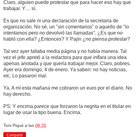
Claro, alguien puede protestar que para hacer eso hay que
trabajar. Y… sí.
Es que no sale ni una declaración de la secretaria de
organización. No sé, un "sin comentarios" o aquello de "lo
intentamos pero no devolvió las llamadas". ¿Es que no
habló con ella? ¿Entonces? Y Pajín ¿no piensa protestar?
Tal vez ayer faltaba media página y no había manera. Tal
vez el jefe apretó a la redactora para que
inflara
una idea
apenas anotada y que quería trabajar mejor. Claro, pobres.
Ayer era domingo, 4 de enero. Ya saben: no hay noticias,
etc. Lo pasaron mal.
Ya. A mí esta mañana me cobraron un euro por el diario. No
hay derecho.
PS: Y encima parece que forzaron la negrita en el titular en
lugar de usar la tipo buena. Encima.
Toni Piqué
a las
08:25
Compartir