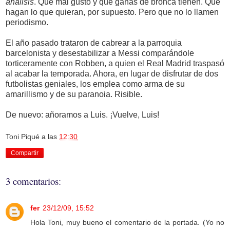
análisis
. Qué mal gusto y qué ganas de bronca tienen. Que
hagan lo que quieran, por supuesto. Pero que no lo llamen
periodismo.
El año pasado trataron de cabrear a la parroquia
barcelonista y desestabilizar a Messi comparándole
torticeramente con Robben, a quien el Real Madrid traspasó
al acabar la temporada. Ahora, en lugar de disfrutar de dos
futbolistas geniales, los emplea como arma de su
amarillismo y de su paranoia. Risible.
De nuevo: añoramos a Luis. ¡Vuelve, Luis!
Toni Piqué
a las
12:30
Compartir
3 comentarios:
fer
23/12/09, 15:52
Hola Toni, muy bueno el comentario de la portada. (Yo no