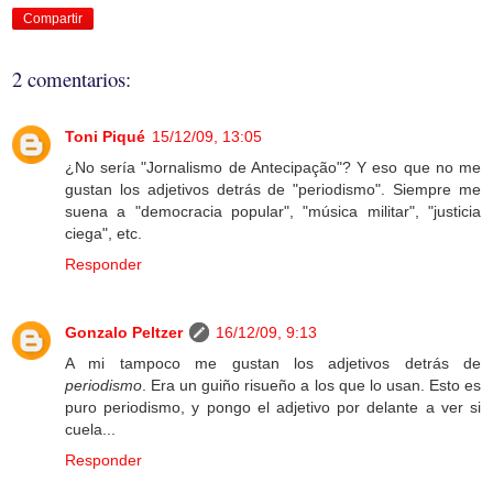
Compartir
2 comentarios:
Toni Piqué
15/12/09, 13:05
¿No sería "Jornalismo de Antecipação"? Y eso que no me
gustan los adjetivos detrás de "periodismo". Siempre me
suena a "democracia popular", "música militar", "justicia
ciega", etc.
Responder
Gonzalo Peltzer
16/12/09, 9:13
A mi tampoco me gustan los adjetivos detrás de
periodismo
. Era un guiño risueño a los que lo usan. Esto es
puro periodismo, y pongo el adjetivo por delante a ver si
cuela...
Responder