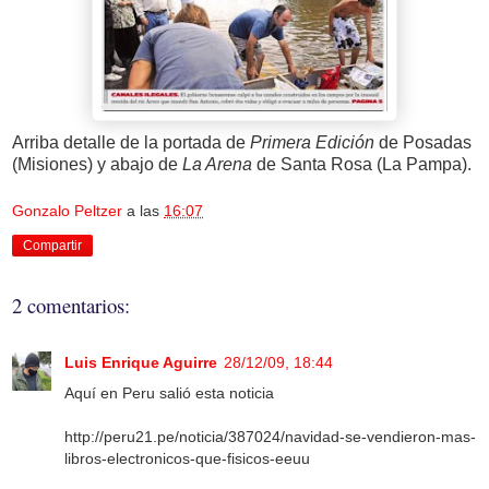
Arriba detalle de la portada de
Primera Edición
de Posadas
(Misiones) y abajo de
La Arena
de Santa Rosa (La Pampa).
Gonzalo Peltzer
a las
16:07
Compartir
2 comentarios:
Luis Enrique Aguirre
28/12/09, 18:44
Aquí en Peru salió esta noticia
http://peru21.pe/noticia/387024/navidad-se-vendieron-mas-
libros-electronicos-que-fisicos-eeuu