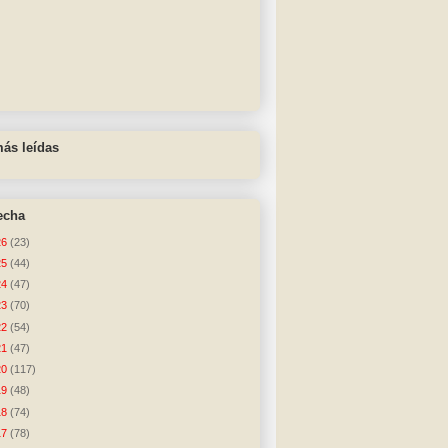
ás leídas
echa
26
(23)
25
(44)
24
(47)
23
(70)
22
(54)
21
(47)
20
(117)
19
(48)
18
(74)
17
(78)