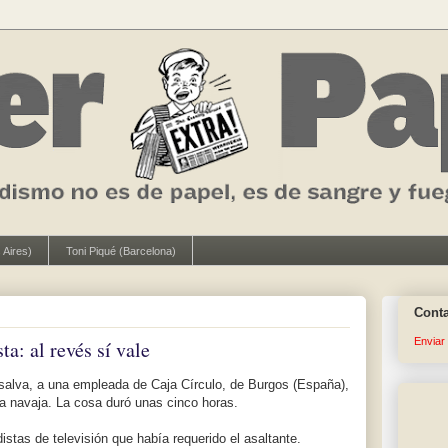
 Aires)
Toni Piqué (Barcelona)
Cont
Enviar
ta: al revés sí vale
 salva, a una empleada de Caja Círculo, de Burgos (España),
a navaja. La cosa duró unas cinco horas.
istas de televisión que había requerido el asaltante.