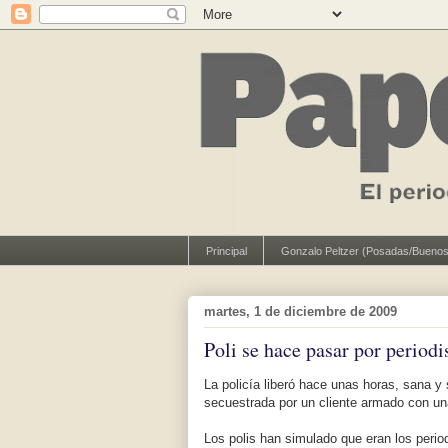
Principal
Gonzalo Peltzer (Posadas/Buenos
martes, 1 de diciembre de 2009
Poli se hace pasar por periodis
La policía liberó hace unas horas, sana y
secuestrada por un cliente armado con un
Los polis han simulado que eran los period