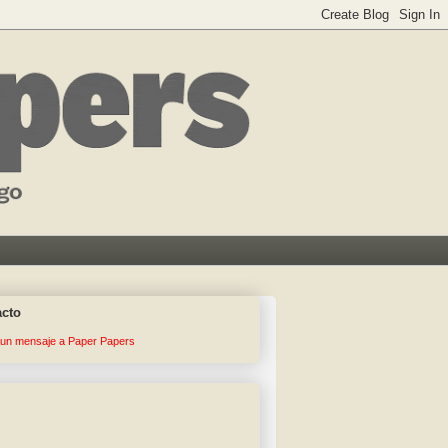
acto
 un mensaje a Paper Papers